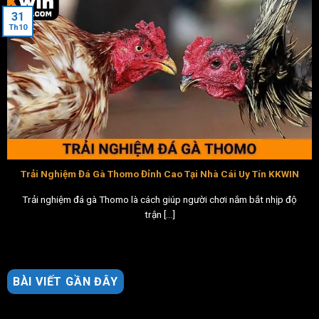
thế đẹp.
31
Th10
Hệ thống trường đấu và sảnh chơi trực tuyến
KKWIN
hiện vận hành nhiều sảnh chơi như Philippines Arena,
Thai Cockpit và Cambodia Arena, mỗi nơi có phong cách
chiến kê riêng biệt. Người chơi được chọn khung cảnh và
giải đấu yêu thích để theo dõi. Các đấu trường này được
thiết kế hiện đại, âm thanh chân thực, camera quay cận cảnh
từng cú ra đòn khiến trải nghiệm trở nên sinh động và hấp
dẫn hơn bao giờ hết.
Trải Nghiệm Đá Gà Thomo Đỉnh Cao Tại Nhà Cái Uy Tín KKWIN
Trải nghiệm đá gà Thomo là cách giúp người chơi nắm bắt nhịp độ
Công nghệ truyền hình trực tiếp và độ minh bạch
trận [...]
Độ minh bạch là yếu tố làm nên uy tín của sảnh chơi. Tất cả
trận đấu đều được phát sóng trực tiếp từ trường gà thật, với
nhiều góc quay và bình luận viên chuyên nghiệp. Hệ thống AI
hỗ trợ theo dõi, đảm bảo không có gian lận trong suốt quá
BÀI VIẾT GẦN ĐÂY
trình thi đấu. Từng chuyển động của chiến kê được ghi lại rõ
nét, giúp người chơi dễ dàng quan sát và đưa ra phán đoán