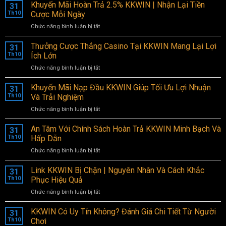
Khuyến Mãi Hoàn Trả 2.5% KKWIN | Nhận Lại Tiền
31
hợp lý.
Th10
Cược Mỗi Ngày
Chức năng bình luận bị tắt
ở
Khuyến
Mãi
Thưởng Cược Thắng Casino Tại KKWIN Mang Lại Lợi
31
Hoàn
Th10
Ích Lớn
Trả
Chức năng bình luận bị tắt
ở
2.5%
Thưởng
KKWIN
Cược
Khuyến Mãi Nạp Đầu KKWIN Giúp Tối Ưu Lợi Nhuận
|
31
Thắng
Nhận
Th10
Và Trải Nghiệm
Casino
Lại
Chức năng bình luận bị tắt
ở
Tại
Tiền
Khuyến
KKWIN
Cược
Mãi
An Tâm Với Chính Sách Hoàn Trả KKWIN Minh Bạch Và
Mang
31
Mỗi
Nạp
Lại
Th10
Hấp Dẫn
Ngày
Công nghệ sảnh cược hiện đại
Đầu
Lợi
Chức năng bình luận bị tắt
ở
KKWIN
Ích
An
Giúp
Lớn
Tâm
Link KKWIN Bị Chặn | Nguyên Nhân Và Cách Khắc
Tối
31
Hệ thống thưởng và giao dịch an toàn
Với
Ưu
Th10
Phục Hiệu Quả
Chính
Lợi
Phần thưởng trong
cá độ đá gà
tại
KKWIN
luôn được đánh
Chức năng bình luận bị tắt
ở
Sách
Nhuận
Link
giá cao bởi sự rõ ràng và giá trị lớn.
Hoàn
Và
KKWIN
KKWIN Có Uy Tín Không? Đánh Giá Chi Tiết Từ Người
Trả
31
Trải
Bị
KKWIN
Th10
Chơi
Nghiệm
Thưởng theo trận thắng.