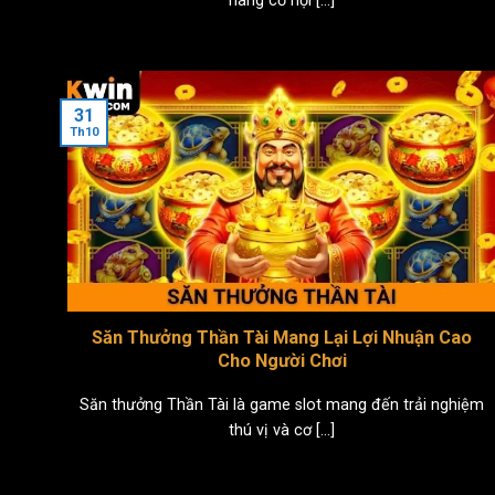
nâng cơ hội [...]
31
Th10
Các loại hình quay thưởng slot đa dạng
Thế giới quay hũ hiện nay được chia thành nhiều nhóm dự
cảm thấy nhàm chán và đều có mặt tại nhà cái.
Slot cổ điển 3 hàng: Lấy cảm hứng từ máy quay cơ học đ
Slot jackpot lũy tiến: Điểm hấp dẫn nhất chính là giá tr
Săn Thưởng Thần Tài Mang Lại Lợi Nhuận Cao
trong vài giây”.
Cho Người Chơi
Slot nhiều dòng trả thưởng: Thay vì chỉ một hàng ngang,
Săn thưởng Thần Tài là game slot mang đến trải nghiệm
hợp với chiến lược cá nhân.
thú vị và cơ [...]
Bảng trả thưởng hấp dẫn và tỷ lệ cao