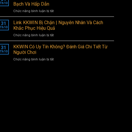
Nạp
Lại
Th10
Bạch Và Hấp Dẫn
Ngày
Đầu
Lợi
Chức năng bình luận bị tắt
ở
KKWIN
Ích
An
Giúp
Lớn
Tâm
Link KKWIN Bị Chặn | Nguyên Nhân Và Cách
Tối
31
Với
Ưu
Th10
Khắc Phục Hiệu Quả
Chính
Lợi
Chức năng bình luận bị tắt
ở
Sách
Nhuận
Link
Hoàn
Và
KKWIN
KKWIN Có Uy Tín Không? Đánh Giá Chi Tiết Từ
Trả
31
Trải
Bị
KKWIN
Th10
Người Chơi
Nghiệm
Chặn
Minh
ại trải nghiệm riêng, giúp người chơi không bao giờ
Chức năng bình luận bị tắt
ở
|
Bạch
KKWIN
Nguyên
Và
Có
Nhân
Hấp
Uy
Và
Dẫn
nh.
Tín
Cách
Không?
Khắc
t nổ, một người chơi may mắn có thể trở thành “triệu phú
Đánh
Phục
Giá
Hiệu
Chi
Quả
Tiết
. Người chơi có thể lựa chọn số dòng tham gia tùy ý, phù
Từ
Người
Chơi