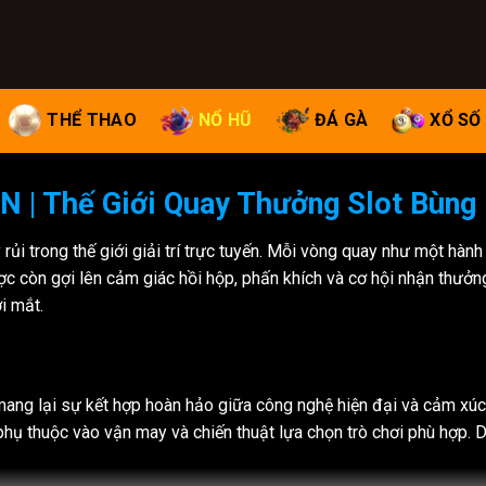
THỂ THAO
NỔ HŨ
ĐÁ GÀ
XỔ SỐ
 | Thế Giới Quay Thưởng Slot Bùn
rủi trong thế giới giải trí trực tuyến. Mỗi vòng quay như một hành
 cược còn gợi lên cảm giác hồi hộp, phấn khích và cơ hội nhận thưở
i mắt.
mang lại sự kết hợp hoàn hảo giữa công nghệ hiện đại và cảm xú
phụ thuộc vào vận may và chiến thuật lựa chọn trò chơi phù hợp. 