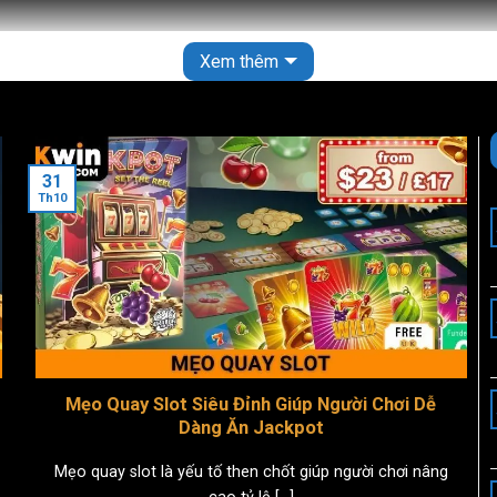
Xem thêm
, từ chủ đề cổ đại, thần thoại Hy Lạp, phương Đông huyền bí ch
u kiện để người chơi lựa chọn trải nghiệm theo sở thích và phong 
31
Th10
Mẹo Quay Slot Siêu Đỉnh Giúp Người Chơi Dễ
Dàng Ăn Jackpot
Mẹo quay slot là yếu tố then chốt giúp người chơi nâng