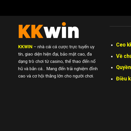
Phần thưởng trong game không chỉ nằm ở những dòng thắn
Jackpot cố định: giá trị được xác định sẵn.
Jackpot lũy tiến: tăng dần theo lượng người quay.
Mini game trong slot: phần chơi phụ giúp gia tăng phần
Ceo k
KKWIN
– nhà cái cá cược trực tuyến uy
Tỷ lệ trả thưởng RTP trung bình của nhiều trò dao động t
tín, giao diện hiện đại, bảo mật cao, đa
Về ch
dạng trò chơi từ casino, thể thao đến nổ
Quyền
hũ và bắn cá... Mang đến trải nghiệm đỉnh
cao và cơ hội thắng lớn cho người chơi.
Điều k