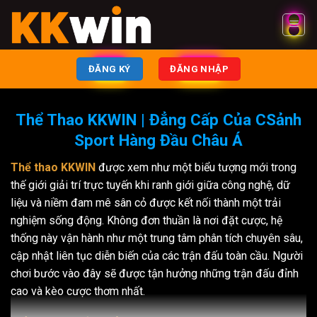
ĐĂNG KÝ
ĐĂNG NHẬP
Thể Thao KKWIN | Đẳng Cấp Của CSảnh
Sport Hàng Đầu Châu Á
Thể thao KKWIN
được xem như một biểu tượng mới trong
thế giới giải trí trực tuyến khi ranh giới giữa công nghệ, dữ
liệu và niềm đam mê sân cỏ được kết nối thành một trải
nghiệm sống động. Không đơn thuần là nơi đặt cược, hệ
thống này vận hành như một trung tâm phân tích chuyên sâu,
cập nhật liên tục diễn biến của các trận đấu toàn cầu. Người
chơi bước vào đây sẽ được tận hưởng những trận đấu đỉnh
cao và kèo cược thơm nhất.