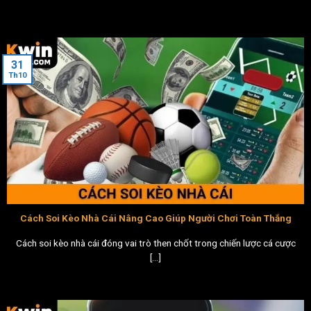
dõi từng cú đánh, từng pha ghi bàn hoặc từng cú ném quyết
định trong cùng một giao diện thống nhất.
Đến đây người chơi có thể lựa chọn:
31
Th10
Bóng đá.
Bóng rổ.
Tennis.
Đua xe.
Quyền anh…..
Cách Soi Kèo Nhà Cái Nâng Cao Giúp Người Chơi Toàn Thắng
Mỗi nội dung đều được trình bày trực quan, hỗ trợ phân tích
tỷ lệ và kết quả theo thời gian thực. Người chơi có thể theo
Cách soi kèo nhà cái đóng vai trò then chốt trong chiến lược cá cược
dõi, thống kê và so sánh trước khi ra quyết định, mang đến
[...]
cảm giác như đang điều hành một trung tâm phân tích
chuyên nghiệp.