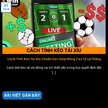
31
Th10
Đa dạng lựa chọn cược
Cách Tính Kèo Tài Xỉu Chuẩn Xác Giúp Nâng Cao Tỷ Lệ Thắng
Cách tính kèo tài xỉu đóng vai trò thiết yếu trong mọi quyết định đặt
Bảng cược đa cấp độ và đa dạng lựa chọn
[...]
Để thích ứng với từng phong cách trải nghiệm,
thể thao
KKWIN
thiết kế hệ thống bảng cược theo nhiều cấp độ, từ cơ
bản cho người mới đến chuyên sâu dành cho người am hiểu.
BÀI VIẾT GẦN ĐÂY
Tỷ lệ cược được hiển thị linh hoạt theo từng thời điểm, giúp
người chơi chọn lựa phù hợp với chiến lược riêng.